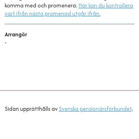
komma med och promenera.
Här kan du kontrollera
vart ifrån nästa promenad utgår ifrån.
Arrangör
-
Sidan upprätthålls av
Svenska pensionärsförbundet
.