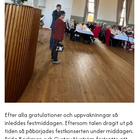
Efter alla gratulationer och uppvakninngar så
inleddes festmiddagen. Eftersom talen dragit ut på
tiden så påbörjades festkonserten under middagen.