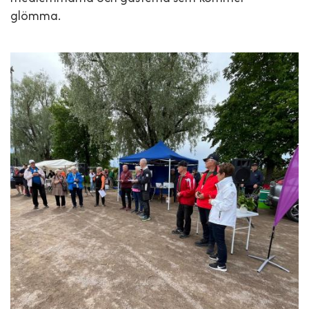
glömma.