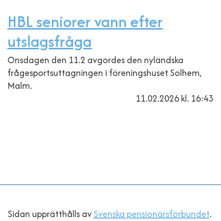
HBL seniorer vann efter
utslagsfråga
Onsdagen den 11.2 avgordes den nyländska
frågesportsuttagningen i föreningshuset Solhem,
Malm.
11.02.2026
kl. 16:43
Sidan upprätthålls av
Svenska pensionärsförbundet
.