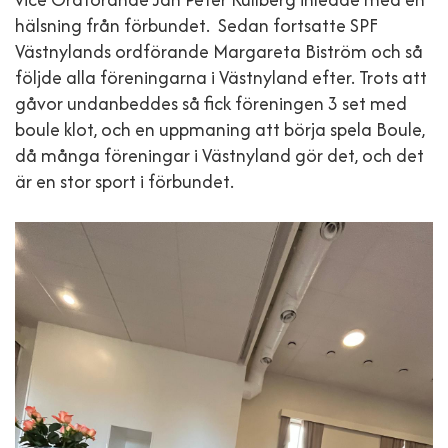
hälsning från förbundet. Sedan fortsatte SPF
Västnylands ordförande Margareta Biström och så
följde alla föreningarna i Västnyland efter. Trots att
gåvor undanbeddes så fick föreningen 3 set med
boule klot, och en uppmaning att börja spela Boule,
då många föreningar i Västnyland gör det, och det
är en stor sport i förbundet.