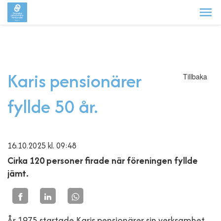
Karis pensionärer
Tillbaka
fyllde 50 år.
16.10.2025
kl. 09:48
Cirka 120 personer firade när föreningen fyllde
jämt.
År 1975 startade Karis pensionärer sin verksamhet