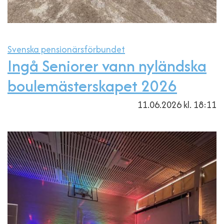
Svenska pensionärsförbundet
Ingå Seniorer vann nyländska
boulemästerskapet 2026
11.06.2026
kl. 18:11